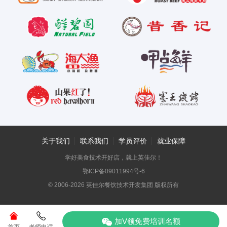
关于我们
联系我们
学员评价
就业保障
学好美食技术开好店，就上英佳尔！
鄂ICP备09011994号-6
© 2006-2026 英佳尔餐饮技术开发集团 版权所有
加V领免费培训名额
首页
老师电话