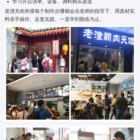
学习开店清单、设备、调料购买渠道
老潼关肉夹馍每个制作步骤都会在老师的指导下、用真材实
料亲手操作、反复实践、一直学到熟练为止。