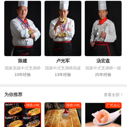
陈建
卢光军
汤宏盘
国家高级中式烹调师
国家中式烹调师高级
国家中式烹调师一级
10年经验
13年经验
25年经验
为你推荐
查看全部
传统小吃
传统小吃
广式点心