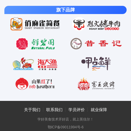
旗下品牌
关于我们
联系我们
学员评价
就业保障
学好美食技术开好店，就上英佳尔！
鄂ICP备09011994号-6