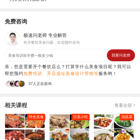
免费咨询
极速问老师 专业解答
有关餐饮美食问题，欢迎随时咨询
我要问老师
亲，您是需要开个餐饮店么？打算学什么美食项目呢？我可以
帮您预约
免费培训、开店选址装修设计营销等
服务哟！
37人正在咨询
相关课程
查看全部
特色美食
日系小吃
混搭菜