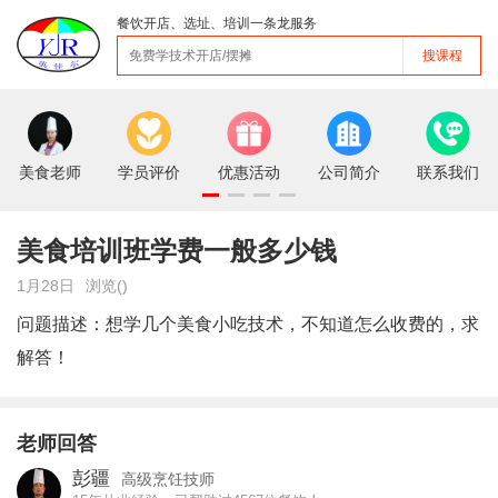
餐饮开店、选址、培训一条龙服务
搜课程
美食老师
学员评价
优惠活动
公司简介
联系我们
美食培训班学费一般多少钱
1月28日
浏览(
)
问题描述：想学几个美食小吃技术，不知道怎么收费的，求
解答！
老师回答
彭疆
高级烹饪技师